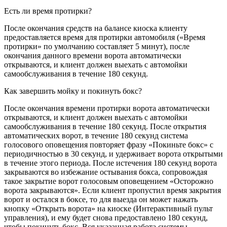
Есть ли время протирки?
После окончания средств на балансе киоска клиенту
предоставляется время для протирки автомобиля («Время
протирки» по умолчанию составляет 5 минут), после
окончания данного времени ворота автоматически
открываются, и клиент должен выехать с автомойки
самообслуживания в течение 180 секунд.
Как завершить мойку и покинуть бокс?
После окончания времени протирки ворота автоматически
открываются, и клиент должен выехать с автомойки
самообслуживания в течение 180 секунд. После открытия
автоматических ворот, в течение 180 секунд система
голосового оповещения повторяет фразу «Покиньте бокс» с
периодичностью в 30 секунд, и удерживает ворота открытыми
в течение этого периода. После истечения 180 секунд ворота
закрываются во избежание остывания бокса, сопровождая
такое закрытие ворот голосовым оповещением «Осторожно
ворота закрываются». Если клиент пропустил время закрытия
ворот и остался в боксе, то для выезда он может нажать
кнопку «Открыть ворота» на киоске (Интерактивный пульт
управления), и ему будет снова предоставлено 180 секунд,
чтобы покинуть бокс. Вся указанная работа системы