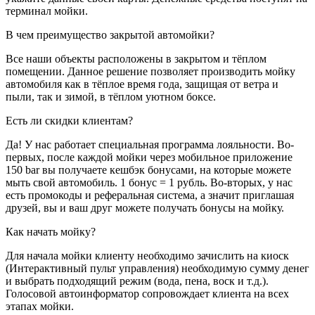
терминал мойки.
В чем преимущество закрытой автомойки?
Все наши объекты расположены в закрытом и тёплом
помещении. Данное решение позволяет производить мойку
автомобиля как в тёплое время года, защищая от ветра и
пыли, так и зимой, в тёплом уютном боксе.
Есть ли скидки клиентам?
Да! У нас работает специальная программа лояльности. Во-
первых, после каждой мойки через мобильное приложение
150 bar вы получаете кешбэк бонусами, на которые можете
мыть свой автомобиль. 1 бонус = 1 рубль. Во-вторых, у нас
есть промокоды и реферальная система, а значит приглашая
друзей, вы и ваш друг можете получать бонусы на мойку.
Как начать мойку?
Для начала мойки клиенту необходимо зачислить на киоск
(Интерактивный пульт управления) необходимую сумму денег
и выбрать подходящий режим (вода, пена, воск и т.д.).
Голосовой автоинформатор сопровождает клиента на всех
этапах мойки.