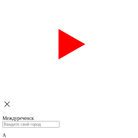
Междуреченск
А