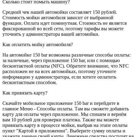
Сколько стоит помыть машину?
Средний чек нашей автомойки составляет 150 рублей.
Стоимость мойки автомобиля зависит от выбранной
функции. Оплата идет поминутная. Стоимость не является
фиксированной во всей сети, поэтому тарифы вы можете
уточнять у администратора вашей автомойки.
Как оплатить мойку автомобиля?
На автомойке 150 bar возможны различные способы оплаты:
за наличные, через приложение 150 bar, или с помощью
бесконтактной оплаты (NFC). Обратите внимание, что NFC
расположен не на всех автомойках, поэтому уточните
информацию у администратора, если хотите оплатить
бесконтактным способом.
Как привязать карту?
Скачайте мобильное приложение 150 bar и перейдите в
главное Меню - Способы оплаты. Там вы сможете добавить
карту для оплаты через приложение. Мы спишем и вернём
вам 10 рублей для проверки платежа. Также вы можете
привязать карту в процессе мойки, выбрав на этапе оплаты
пункт "Картой в приложении". Выберите сумму оплаты и
укажите данные своей карты. Денежные средства поступят на