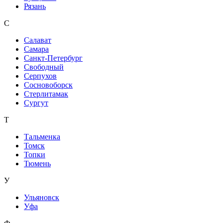
Рязань
С
Салават
Самара
Санкт-Петербург
Свободный
Серпухов
Сосновоборск
Стерлитамак
Сургут
Т
Тальменка
Томск
Топки
Тюмень
У
Ульяновск
Уфа