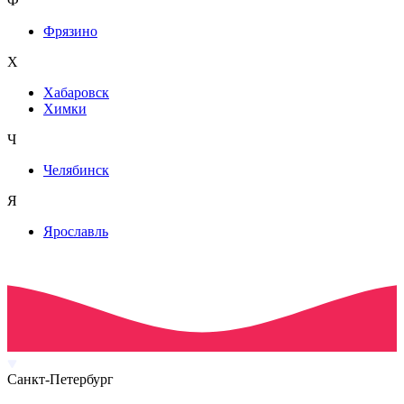
Ф
Фрязино
Х
Хабаровск
Химки
Ч
Челябинск
Я
Ярославль
Санкт-Петербург